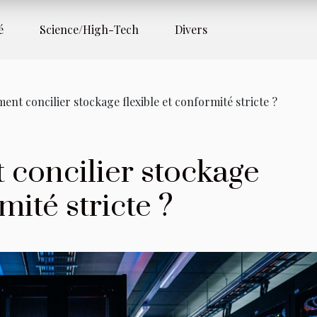
é
Science/High-Tech
Divers
ent concilier stockage flexible et conformité stricte ?
 concilier stockage
mité stricte ?