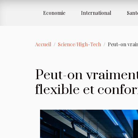
Economie
International
Sant
Accueil
Science/High-Tech
Peut-on vraim
Peut-on vraiment
flexible et confor