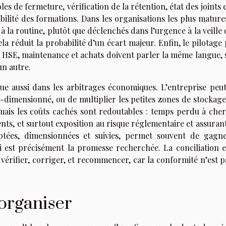
les de fermeture, vérification de la rétention, état des joints 
abilité des formations. Dans les organisations les plus mature
 à la routine, plutôt que déclenchés dans l’urgence à la veille
la réduit la probabilité d’un écart majeur. Enfin, le pilotage
n, HSE, maintenance et achats doivent parler la même langue, 
’un autre.
oue aussi dans les arbitrages économiques. L’entreprise peut
-dimensionné, ou de multiplier les petites zones de stockage
mais les coûts cachés sont redoutables : temps perdu à cher
nts, et surtout exposition au risque réglementaire et assurant
daptées, dimensionnées et suivies, permet souvent de gagn
ui est précisément la promesse recherchée. La conciliation ex
 vérifier, corriger, et recommencer, car la conformité n’est 
éorganiser