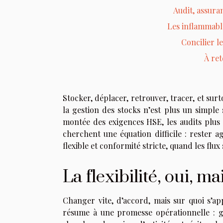
Audit, assuran
Les inflammable
Concilier le
À ret
Stocker, déplacer, retrouver, tracer, et sur
la gestion des stocks n’est plus un simple s
montée des exigences HSE, les audits plus 
cherchent une équation difficile : rester a
flexible et conformité stricte, quand les flu
La flexibilité, oui, ma
Changer vite, d’accord, mais sur quoi s’ap
résume à une promesse opérationnelle : g