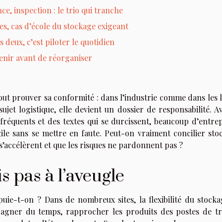
ce, inspection : le trio qui tranche
s, cas d’école du stockage exigeant
s deux, c’est piloter le quotidien
enir avant de réorganiser
tout prouver sa conformité : dans l’industrie comme dans les 
ujet logistique, elle devient un dossier de responsabilité. A
fréquents et des textes qui se durcissent, beaucoup d’entrep
gile sans se mettre en faute. Peut-on vraiment concilier sto
x s’accélèrent et que les risques ne pardonnent pas ?
is pas à l’aveugle
puie-t-on ? Dans de nombreux sites, la flexibilité du stocka
agner du temps, rapprocher les produits des postes de tra