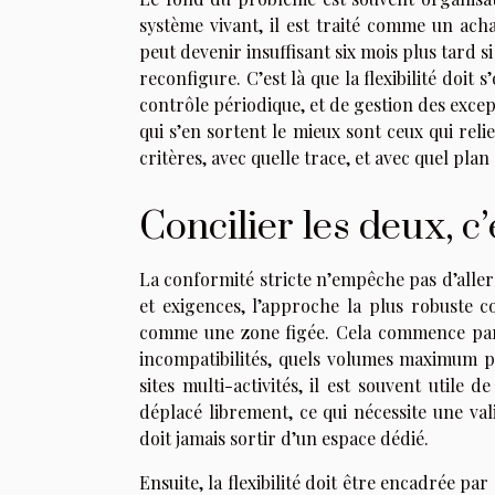
système vivant, il est traité comme un acha
peut devenir insuffisant six mois plus tard s
reconfigure. C’est là que la flexibilité doit 
contrôle périodique, et de gestion des excepti
qui s’en sortent le mieux sont ceux qui rel
critères, avec quelle trace, et avec quel pla
Concilier les deux, c’
La conformité stricte n’empêche pas d’aller vi
et exigences, l’approche la plus robuste 
comme une zone figée. Cela commence par u
incompatibilités, quels volumes maximum pa
sites multi-activités, il est souvent utile
déplacé librement, ce qui nécessite une val
doit jamais sortir d’un espace dédié.
Ensuite, la flexibilité doit être encadrée pa