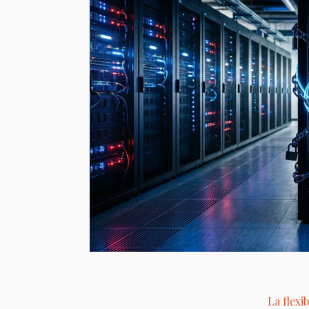
La flexib