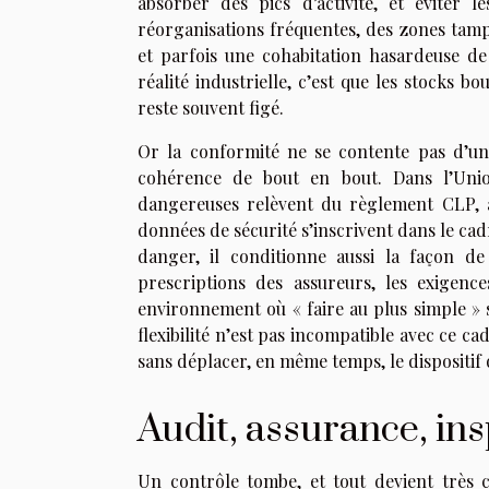
absorber des pics d’activité, et éviter 
réorganisations fréquentes, des zones tamp
et parfois une cohabitation hasardeuse de
réalité industrielle, c’est que les stocks bo
reste souvent figé.
Or la conformité ne se contente pas d’une
cohérence de bout en bout. Dans l’Union
dangereuses relèvent du règlement CLP, al
données de sécurité s’inscrivent dans le c
danger, il conditionne aussi la façon de
prescriptions des assureurs, les exigenc
environnement où « faire au plus simple » se
flexibilité n’est pas incompatible avec ce c
sans déplacer, en même temps, le dispositif 
Audit, assurance, ins
Un contrôle tombe, et tout devient très c