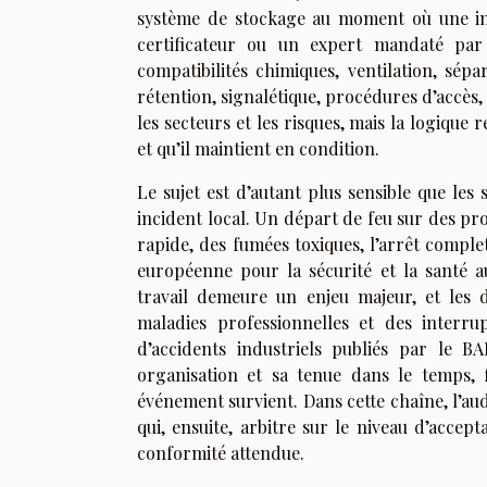
système de stockage au moment où une insp
certificateur ou un expert mandaté par 
compatibilités chimiques, ventilation, sépa
rétention, signalétique, procédures d’accès, 
les secteurs et les risques, mais la logique 
et qu’il maintient en condition.
Le sujet est d’autant plus sensible que les
incident local. Un départ de feu sur des p
rapide, des fumées toxiques, l’arrêt complet
européenne pour la sécurité et la santé a
travail demeure un enjeu majeur, et les d
maladies professionnelles et des interrupt
d’accidents industriels publiés par le B
organisation et sa tenue dans le temps, 
événement survient. Dans cette chaîne, l’audit
qui, ensuite, arbitre sur le niveau d’accep
conformité attendue.