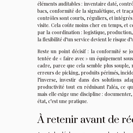
éléments auditables : inventaire daté, contrô
bacs, conformité de la signalétique, et traç
contrôles sont courts, réguliers, et intégrés
visite. Cela coûte moins cher en temps, et ce
par la coordination : logistique, productio
la flexibilité d’un service devient le risque d
Reste un point décisif : la conformité se j
tentée de « faire avec » un équipement sous
cadre, parce que cela semble plus souple, 
erreurs de picking, produits périmés, incide
l’inverse, investir dans des solutions a
productivité tout en réduisant l’aléa, ce q
mais elle exige une discipline : documenter,
état, c’est une pratique.
À retenir avant de r