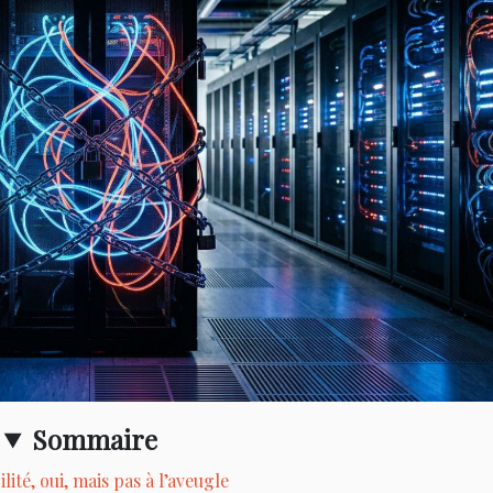
Sommaire
ilité, oui, mais pas à l’aveugle