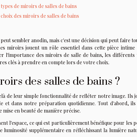
 types de miroirs de salles de bains
 choix des miroirs de salles de bains
s peut sembler anodin, mais c'est une décision qui peut faire to
les miroirs jouent un rôle essentiel dans cette pièce intime 
 l'importance des miroirs de salle de bains, les différents 
tères clés à prendre en compte lors de votre choix.
roirs des salles de bains ?
là de leur simple fonctionnalité de refléter notre image. Ils 
le et dans notre préparation quotidienne. Tout d'abord, ils
re mise en beauté de manière précise.
ent l'espace, ce qui est particulièrement bénéfique pour les p
e luminosité supplémentaire en réfléchissant la lumière natu