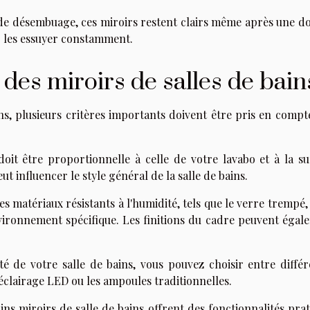
 de désembuage, ces miroirs restent clairs même après une d
ir les essuyer constamment.
 des miroirs de salles de bain
ins, plusieurs critères importants doivent être pris en compt
 doit être proportionnelle à celle de votre lavabo et à la su
t influencer le style général de la salle de bains.
es matériaux résistants à l'humidité, tels que le verre trempé
nvironnement spécifique. Les finitions du cadre peuvent égal
té de votre salle de bains, vous pouvez choisir entre différ
éclairage LED ou les ampoules traditionnelles.
ins miroirs de salle de bains offrent des fonctionnalités pra