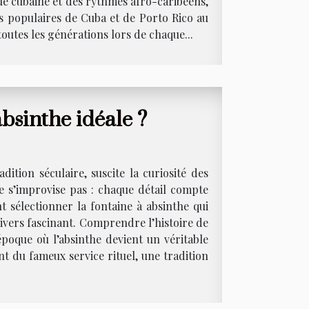
ique cubaine et des rythmes afro-caribéens,
rs populaires de Cuba et de Porto Rico au
toutes les générations lors de chaque...
bsinthe idéale ?
dition séculaire, suscite la curiosité des
e s’improvise pas : chaque détail compte
 sélectionner la fontaine à absinthe qui
ivers fascinant. Comprendre l’histoire de
 époque où l’absinthe devient un véritable
nt du fameux service rituel, une tradition