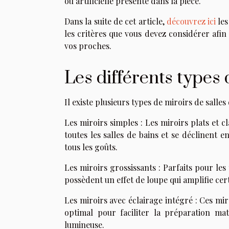
ou artificielle présente dans la pièce.
Dans la suite de cet article,
découvrez ici
les
les critères que vous devez considérer afin 
vos proches.
Les différents types 
Il existe plusieurs types de miroirs de salles
Les miroirs simples : Les miroirs plats et cl
toutes les salles de bains et se déclinent 
tous les goûts.
Les miroirs grossissants : Parfaits pour les 
possèdent un effet de loupe qui amplifie cer
Les miroirs avec éclairage intégré : Ces mi
optimal pour faciliter la préparation ma
lumineuse.