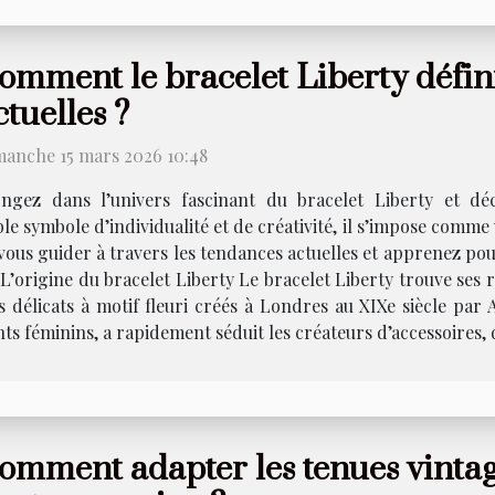
omment le bracelet Liberty défini
ctuelles ?
manche 15 mars 2026 10:48
ongez dans l’univers fascinant du bracelet Liberty et d
ble symbole d’individualité et de créativité, il s’impose comme
-vous guider à travers les tendances actuelles et apprenez pour
’origine du bracelet Liberty Le bracelet Liberty trouve ses r
us délicats à motif fleuri créés à Londres au XIXe siècle par
s féminins, a rapidement séduit les créateurs d’accessoires, 
omment adapter les tenues vintag