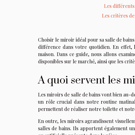
Les différents
Les critères de
Choisir le miroir idéal pour sa salle de bain
différence dans votre quotidien. En effet, 
maison. Dans ce guide, nous allons examiner
disponibles sur le marché, ainsi que les cri
A quoi servent les mi
Les miroirs de salle de bains vont bien au-de
un rôle crucial dans notre routine matina
permettent de réaliser notre toilette et not
En outre, les miroirs agrandissent visuellem
salles de bains. Ils apportent également un