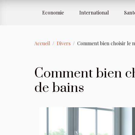
Economie
International
Sant
Accueil
Divers
Comment bien choisir le mi
Comment bien choi
de bains