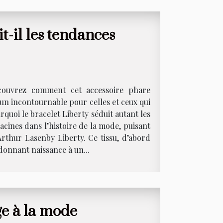
t-il les tendances
écouvrez comment cet accessoire phare
 un incontournable pour celles et ceux qui
quoi le bracelet Liberty séduit autant les
acines dans l’histoire de la mode, puisant
 Arthur Lasenby Liberty. Ce tissu, d’abord
donnant naissance à un...
e à la mode