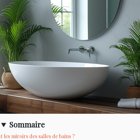
Sommaire
t les miroirs des salles de bains ?