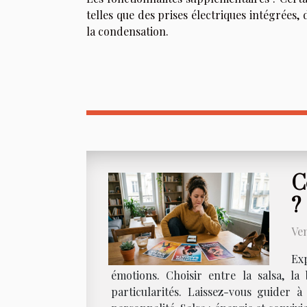
telles que des prises électriques intégrées
la condensation.
C
?
Ven
Exp
émotions. Choisir entre la salsa, l
particularités. Laissez-vous guider à