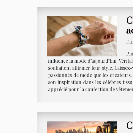
C
a
Di
Pl
influence la mode d’aujourd’hui. Vérita
souhaitent affirmer leur style. Laissez
passionnés de mode que les créateurs. L
son inspiration dans les célèbres tiss
apprécié pour la confection de vêtement
C