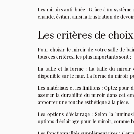
Les miroirs anti-buée : Grâce à un système
chaude, évitant ainsi la frustration de devo
Les critères de choix
Pour choisir le miroir de votre salle de ba
tous ces critères, les plus importants sont ;
La taille et la forme : La taille du miroir
disponible sur le mur. La forme du miroir peu
Les matériaux et les finitions : Optez pour d
assurer la durabilité du miroir dans cet e
apporter une touche esthétique à la pièce.
Les options d'éclairage : Selon la luminosi
options d'éclairage pour le miroir, comme l'
Les fonctionnalités supplémentaires : Certa