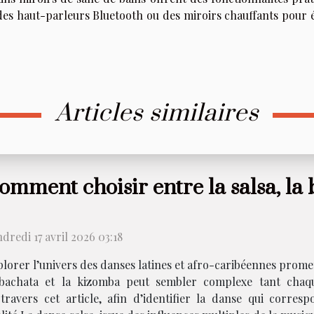
, des haut-parleurs Bluetooth ou des miroirs chauffants pour 
Articles similaires
omment choisir entre la salsa, la
dredi 17 avril 2026 03:18
lorer l’univers des danses latines et afro-caribéennes prome
a bachata et la kizomba peut sembler complexe tant chaq
 travers cet article, afin d’identifier la danse qui corre