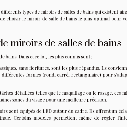
 différents types de miroirs de salles de bains qui existent ain
de choisir le miroir de salle de bains le plus optimal pour v
de miroirs de salles de bains
 de bains. Dans ccce lot, les plus connus sont ;
assiques, sans fioritures, sont les plus répandus. Ils convien
en différentes formes (rond, carré, rectangulaire) pour s'ada
tâches détaillées telles que le maquillage ou le rasage, ces m
taines zones du visage pour une meilleure précision.
roirs sont équipés de LED autour du cadre. Ils offrent un écl
tinale. Certains modèles permettent même de régler l'inte