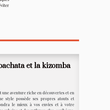
éviter
 bachata et la kizomba
t une aventure riche en découvertes et en
ue style possède ses propres atouts et
spondra le mieux à vos envies et à votre