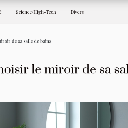
é
Science/High-Tech
Divers
roir de sa salle de bains
sir le miroir de sa sa