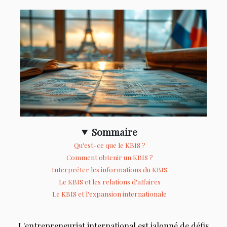
Sommaire
Qu'est-ce que le KBIS ?
Comment obtenir un KBIS ?
Interpréter les informations du KBIS
Le KBIS et les relations d'affaires
Le KBIS et l'expansion internationale
L'entrepreneuriat international est jalonné de défis